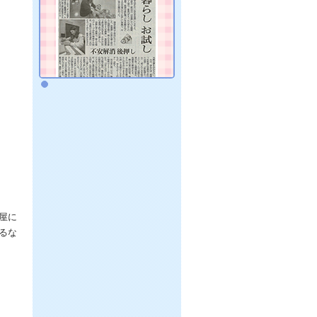
屋に
るな