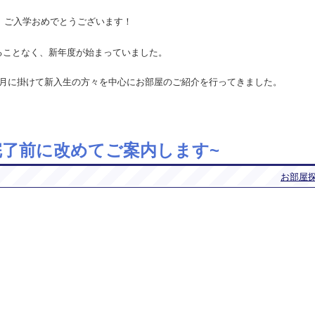
様、ご入学おめでとうございます！
ることなく、新年度が始まっていました。
3月に掛けて新入生の方々を中心にお部屋のご紹介を行ってきました。
完了前に改めてご案内します~
お部屋