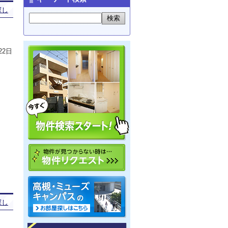
探し
2日
探し