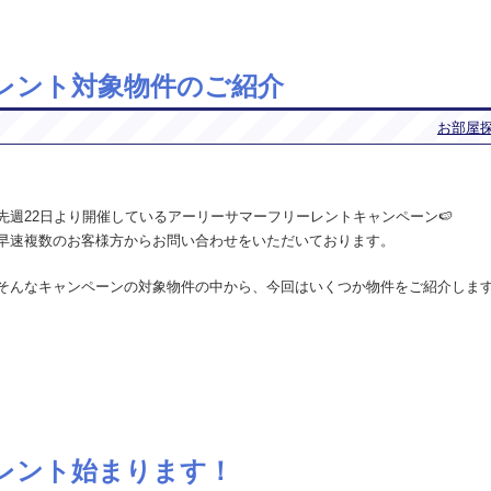
レント対象物件のご紹介
お部屋
先週22日より開催しているアーリーサマーフリーレントキャンペーン🍉
早速複数のお客様方からお問い合わせをいただいております。
そんなキャンペーンの対象物件の中から、今回はいくつか物件をご紹介します
レント始まります！